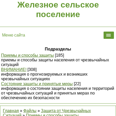
Железное сельское
поселение
Меню сайта
Подразделы
Приемы и способы защиты
[185]
приемы и способы защиты населения от чрезвычайных
ситуаций
ВНИМАНИЕ!
[308]
информация о прогнозируемых и возникших
чрезвычайных ситуациях
Состояние защиты и принятые меры
[22]
информация о состоянии защиты населения и территорий
от чрезвычайных ситуаций и принятых мерах по
обеспечению их безопасности
Главная
»
Файлы
»
Защита от Чрезвычайных
Ситуаций
»
Приемы и способы защиты