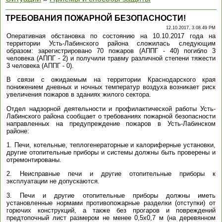
ТРЕБОВАНИЯ ПОЖАРНОЙ БЕЗОПАСНОСТИ!
12.10.2017, 3.08.49 PM
Оперативная обстановка по состоянию на 10.10.2017 года на
территории Усть-Лабинского района сложилась следующим
образом: зарегистрировано 70 пожаров (АППГ - 40) погибло 3
человека (АППГ - 2) и получили травму различной степени тяжести
3 человека (АППГ - 0).
В связи с ожидаемым на территории Краснодарского края
понижением дневных и ночных температур воздуха возникает риск
увеличения пожаров в зданиях жилого сектора.
Отдел надзорной деятельности и профилактической работы Усть-
Лабинского района сообщает о требованиях пожарной безопасности
направленных на предупреждение пожаров в Усть-Лабинском
районе:
1. Печи, котельные, теплогенераторные и калориферные установки,
другие отопительные приборы и системы должны быть проверены и
отремонтированы.
2. Неисправные печи и другие отопительные приборы к
эксплуатации не допускаются.
3. Печи и другие отопительные приборы должны иметь
установленные нормами противопожарные разделки (отступки) от
горючих конструкций, а также без прогаров и повреждений
предтопочный лист размером не менее 0,5x0,7 м (на деревянном