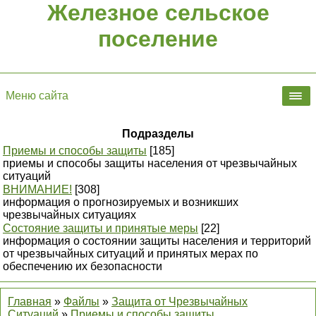
Железное сельское
поселение
Меню сайта
Подразделы
Приемы и способы защиты
[185]
приемы и способы защиты населения от чрезвычайных
ситуаций
ВНИМАНИЕ!
[308]
информация о прогнозируемых и возникших
чрезвычайных ситуациях
Состояние защиты и принятые меры
[22]
информация о состоянии защиты населения и территорий
от чрезвычайных ситуаций и принятых мерах по
обеспечению их безопасности
Главная
»
Файлы
»
Защита от Чрезвычайных
Ситуаций
»
Приемы и способы защиты