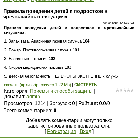
Правила поведения детей и подростков в
чрезвычайных ситуациях
06.09.2016, 8.48.31 AM
Правила поведения детей и подростков в чрезвычайных
ситуациях:
1. Запах газа. Аварийная газовая служба
104
2. Пожар. Противопожарная служба
101
3. Нападение. Полиция
102
4. Скорая медицинская помощь
103
5. Детская безопасность: ТЕЛЕФОНЫ ЭКСТРЕННЫх служб
скачать (архив zip, размер 1,22 Mb)
|
СМОТРЕТЬ
Категория
:
Приемы и способы защиты
|
Добавил
:
admin
Просмотров
:
1214
|
Загрузок
:
0
|
Рейтинг
:
0.0
/
0
Всего комментариев
:
0
Добавлять комментарии могут только
зарегистрированные пользователи.
[
Регистрация
|
Вход
]