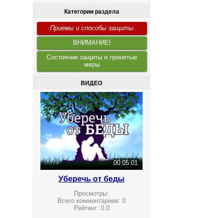
Категории раздела
Приемы и способы защиты
ВНИМАНИЕ!
Состояние защиты и принятые
меры
ВИДЕО
00:05:01
Уберечь от беды
Просмотры:
Всего комментариев:
0
Рейтинг:
0.0