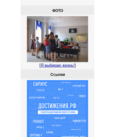
ФОТО
[
Я выбираю жизнь!
]
Ссылки