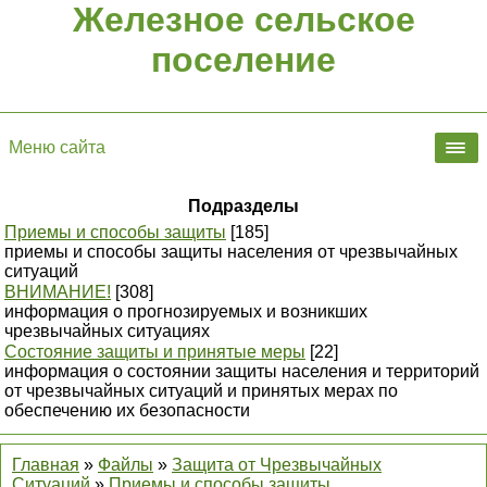
Железное сельское
поселение
Меню сайта
Подразделы
Приемы и способы защиты
[185]
приемы и способы защиты населения от чрезвычайных
ситуаций
ВНИМАНИЕ!
[308]
информация о прогнозируемых и возникших
чрезвычайных ситуациях
Состояние защиты и принятые меры
[22]
информация о состоянии защиты населения и территорий
от чрезвычайных ситуаций и принятых мерах по
обеспечению их безопасности
Главная
»
Файлы
»
Защита от Чрезвычайных
Ситуаций
»
Приемы и способы защиты