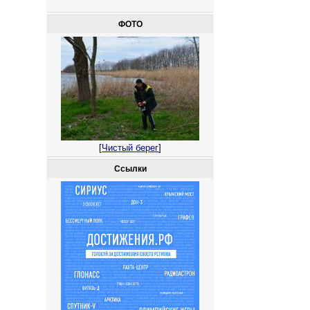
ФОТО
[
Чистый берег
]
Ссылки