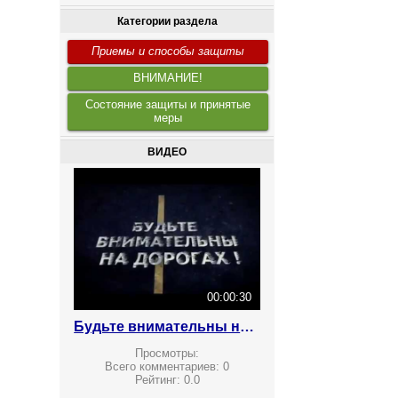
Категории раздела
Приемы и способы защиты
ВНИМАНИЕ!
Состояние защиты и принятые
меры
ВИДЕО
00:00:30
Будьте внимательны на дорогах!
Просмотры:
Всего комментариев:
0
Рейтинг:
0.0