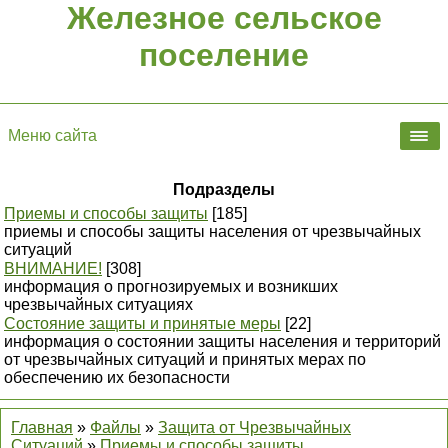
Железное сельское
поселение
Меню сайта
Подразделы
Приемы и способы защиты
[185]
приемы и способы защиты населения от чрезвычайных
ситуаций
ВНИМАНИЕ!
[308]
информация о прогнозируемых и возникших
чрезвычайных ситуациях
Состояние защиты и принятые меры
[22]
информация о состоянии защиты населения и территорий
от чрезвычайных ситуаций и принятых мерах по
обеспечению их безопасности
Главная
»
Файлы
»
Защита от Чрезвычайных
Ситуаций
»
Приемы и способы защиты