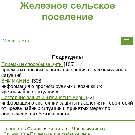
Железное сельское
поселение
Меню сайта
Подразделы
Приемы и способы защиты
[185]
приемы и способы защиты населения от чрезвычайных
ситуаций
ВНИМАНИЕ!
[308]
информация о прогнозируемых и возникших
чрезвычайных ситуациях
Состояние защиты и принятые меры
[22]
информация о состоянии защиты населения и территорий
от чрезвычайных ситуаций и принятых мерах по
обеспечению их безопасности
Главная
»
Файлы
»
Защита от Чрезвычайных
Ситуаций
»
Приемы и способы защиты