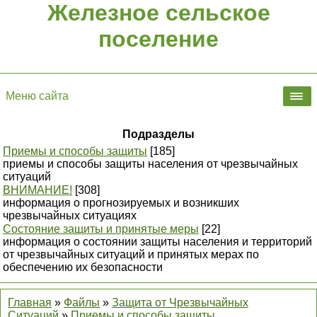
Железное сельское
поселение
Меню сайта
Подразделы
Приемы и способы защиты
[185]
приемы и способы защиты населения от чрезвычайных
ситуаций
ВНИМАНИЕ!
[308]
информация о прогнозируемых и возникших
чрезвычайных ситуациях
Состояние защиты и принятые меры
[22]
информация о состоянии защиты населения и территорий
от чрезвычайных ситуаций и принятых мерах по
обеспечению их безопасности
Главная
»
Файлы
»
Защита от Чрезвычайных
Ситуаций
»
Приемы и способы защиты