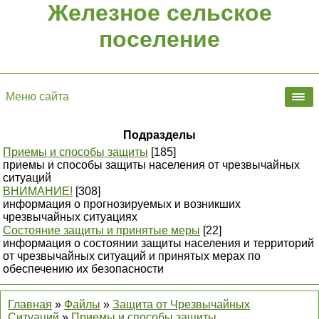
Железное сельское
поселение
Меню сайта
Подразделы
Приемы и способы защиты
[185]
приемы и способы защиты населения от чрезвычайных
ситуаций
ВНИМАНИЕ!
[308]
информация о прогнозируемых и возникших
чрезвычайных ситуациях
Состояние защиты и принятые меры
[22]
информация о состоянии защиты населения и территорий
от чрезвычайных ситуаций и принятых мерах по
обеспечению их безопасности
Главная
»
Файлы
»
Защита от Чрезвычайных
Ситуаций
»
Приемы и способы защиты