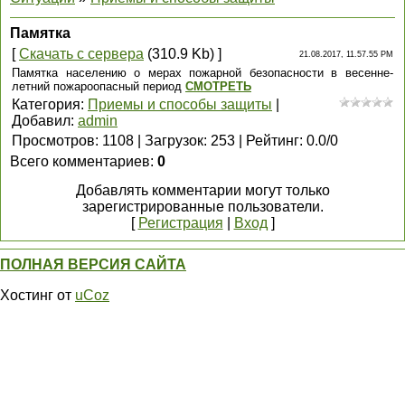
Памятка
[
Скачать с сервера
(310.9 Kb) ]
21.08.2017, 11.57.55 PM
Памятка населению о мерах пожарной безопасности в весенне-
летний пожароопасный период
СМОТРЕТЬ
Категория
:
Приемы и способы защиты
|
Добавил
:
admin
Просмотров
:
1108
|
Загрузок
:
253
|
Рейтинг
:
0.0
/
0
Всего комментариев
:
0
Добавлять комментарии могут только
зарегистрированные пользователи.
[
Регистрация
|
Вход
]
ПОЛНАЯ ВЕРСИЯ САЙТА
Хостинг от
uCoz