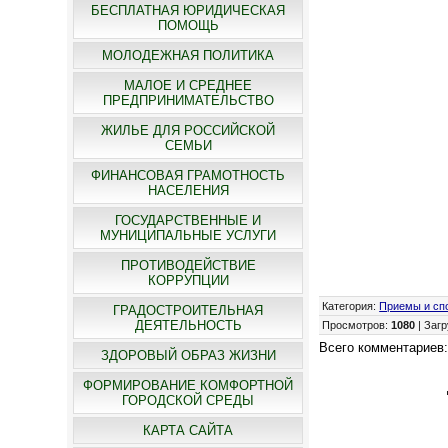
БЕСПЛАТНАЯ ЮРИДИЧЕСКАЯ
ПОМОЩЬ
МОЛОДЕЖНАЯ ПОЛИТИКА
МАЛОЕ И СРЕДНЕЕ
ПРЕДПРИНИМАТЕЛЬСТВО
ЖИЛЬЕ ДЛЯ РОССИЙСКОЙ
СЕМЬИ
ФИНАНСОВАЯ ГРАМОТНОСТЬ
НАСЕЛЕНИЯ
ГОСУДАРСТВЕННЫЕ И
МУНИЦИПАЛЬНЫЕ УСЛУГИ
ПРОТИВОДЕЙСТВИЕ
КОРРУПЦИИ
Категория
:
Приемы и сп
ГРАДОСТРОИТЕЛЬНАЯ
ДЕЯТЕЛЬНОСТЬ
Просмотров
:
1080
|
Загр
Всего комментариев
ЗДОРОВЫЙ ОБРАЗ ЖИЗНИ
ФОРМИРОВАНИЕ КОМФОРТНОЙ
ГОРОДСКОЙ СРЕДЫ
КАРТА САЙТА