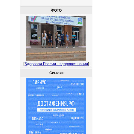
ФОТО
[
Здоровая Россия - здоровая нация
]
Ссылки