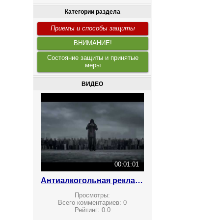
Категории раздела
Приемы и способы защиты
ВНИМАНИЕ!
Состояние защиты и принятые
меры
ВИДЕО
00:01:01
Антиалкогольная реклама
Просмотры:
Всего комментариев:
0
Рейтинг:
0.0