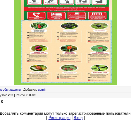
особы защиты
|
Добавил
:
admin
узок
:
202
|
Рейтинг
:
0.0
/
0
:
0
Добавлять комментарии могут только зарегистрированные пользователи
[
Регистрация
|
Вход
]