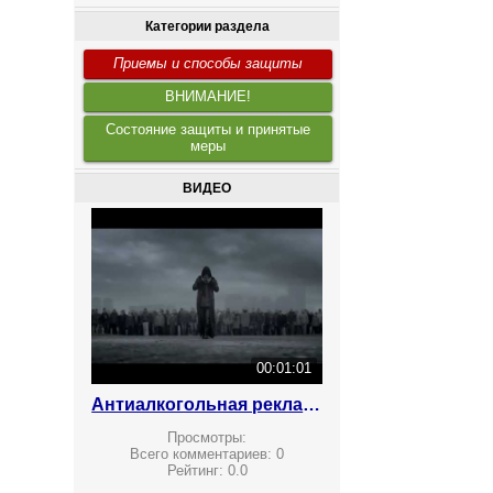
Категории раздела
Приемы и способы защиты
ВНИМАНИЕ!
Состояние защиты и принятые
меры
ВИДЕО
00:01:01
Антиалкогольная реклама
Просмотры:
Всего комментариев:
0
Рейтинг:
0.0