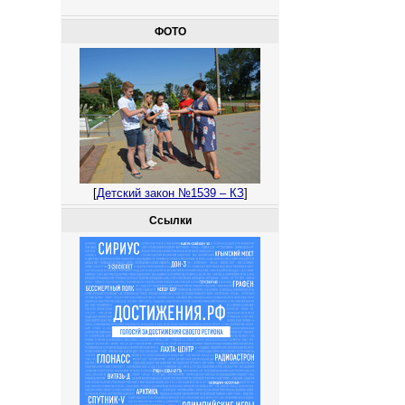
ФОТО
[
Детский закон №1539 – КЗ
]
Ссылки