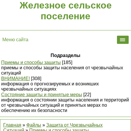
Железное сельское
поселение
Меню сайта
Подразделы
Приемы и способы защиты
[185]
приемы и способы защиты населения от чрезвычайных
ситуаций
ВНИМАНИЕ!
[308]
информация о прогнозируемых и возникших
чрезвычайных ситуациях
Состояние защиты и принятые меры
[22]
информация о состоянии защиты населения и территорий
от чрезвычайных ситуаций и принятых мерах по
обеспечению их безопасности
Главная
»
Файлы
»
Защита от Чрезвычайных
Ситуаций
»
Приемы и способы защиты