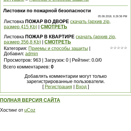
Листовки по пожарной безопасности
05.09.2018, 8.29.56 PM
Листовка
ПОЖАР ВО ДВОРЕ
скачать (архив zip,
размер 415 Kb)
|
СМОТРЕТЬ
Листовка
ПОЖАР В КВАРТИРЕ
скачать (архив zip,
размер 356,8 Kb)
|
СМОТРЕТЬ
Категория
:
Приемы и способы защиты
|
Добавил
:
admin
Просмотров
:
963
|
Загрузок
:
0
|
Рейтинг
:
0.0
/
0
Всего комментариев
:
0
Добавлять комментарии могут только
зарегистрированные пользователи.
[
Регистрация
|
Вход
]
ПОЛНАЯ ВЕРСИЯ САЙТА
Хостинг от
uCoz