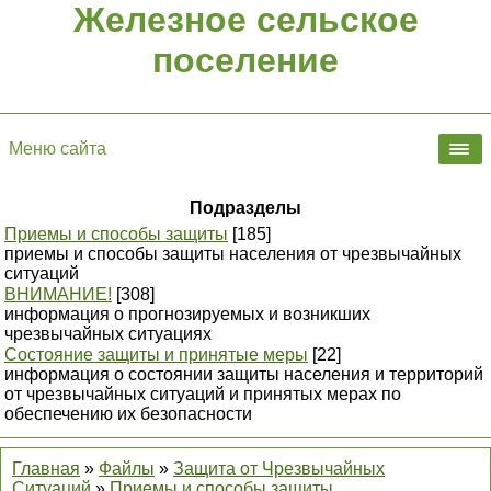
Железное сельское
поселение
Меню сайта
Подразделы
Приемы и способы защиты
[185]
приемы и способы защиты населения от чрезвычайных
ситуаций
ВНИМАНИЕ!
[308]
информация о прогнозируемых и возникших
чрезвычайных ситуациях
Состояние защиты и принятые меры
[22]
информация о состоянии защиты населения и территорий
от чрезвычайных ситуаций и принятых мерах по
обеспечению их безопасности
Главная
»
Файлы
»
Защита от Чрезвычайных
Ситуаций
»
Приемы и способы защиты