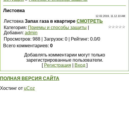
Листовка
12.02.2019, 11.12.10 AM
Листовка
Запах газа в квартире
СМОТРЕТЬ
Категория
:
Приемы и способы защиты
|
Добавил
:
admin
Просмотров
:
988
|
Загрузок
:
0
|
Рейтинг
:
0.0
/
0
Всего комментариев
:
0
Добавлять комментарии могут только
зарегистрированные пользователи.
[
Регистрация
|
Вход
]
ПОЛНАЯ ВЕРСИЯ САЙТА
Хостинг от
uCoz