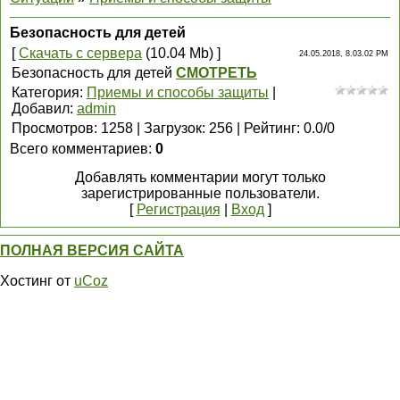
Безопасность для детей
[
Скачать с сервера
(10.04 Mb) ]
24.05.2018, 8.03.02 PM
Безопасность для детей
СМОТРЕТЬ
Категория
:
Приемы и способы защиты
|
Добавил
:
admin
Просмотров
:
1258
|
Загрузок
:
256
|
Рейтинг
:
0.0
/
0
Всего комментариев
:
0
Добавлять комментарии могут только
зарегистрированные пользователи.
[
Регистрация
|
Вход
]
ПОЛНАЯ ВЕРСИЯ САЙТА
Хостинг от
uCoz