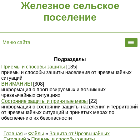
Железное сельское
поселение
Меню сайта
Подразделы
Приемы и способы защиты
[185]
приемы и способы защиты населения от чрезвычайных
ситуаций
ВНИМАНИЕ!
[308]
информация о прогнозируемых и возникших
чрезвычайных ситуациях
Состояние защиты и принятые меры
[22]
информация о состоянии защиты населения и территорий
от чрезвычайных ситуаций и принятых мерах по
обеспечению их безопасности
Главная
»
Файлы
»
Защита от Чрезвычайных
Ситуаций
»
Приемы и способы защиты