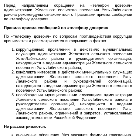
Перед направлением обращения на «телефон доверия»
администрации Железного сельского поселения Усть-Лабинского
района рекомендуем ознакомиться с Правилами приема сообщений
по «телефону доверия».
Правила приема сообщений по «телефону доверия»
По «телефону доверия» по вопросам противодействия коррупции
принимается и рассматривается информация о фактах:
коррупционных проявлений в действиях муниципальных
служащих администрации Железного сельского поселения
Усть-Лабинского района и руководителей организаций,
находящихся в ведении администрации Железного сельского
поселения Усть-Лабинского района;
конфликта интересов в действиях муниципальных служащих
администрации Железного сельского поселения Усть-
Лабинского района и руководителей организаций,
находящихся в ведении администрации Железного сельского
поселения Усть-Лабинского района;
несоблюдения муниципальными служащими администрации
Железного сельского поселения Усть-Лабинского района и
руководителями организаций, находящихся в ведении
администрации Железного сельского поселения Усть-
Лабинского района, ограничений и запретов, установленных
законодательством Российской Федерации.
Не рассматриваются:
анонимные обращения (без указания фамилии гражданина,