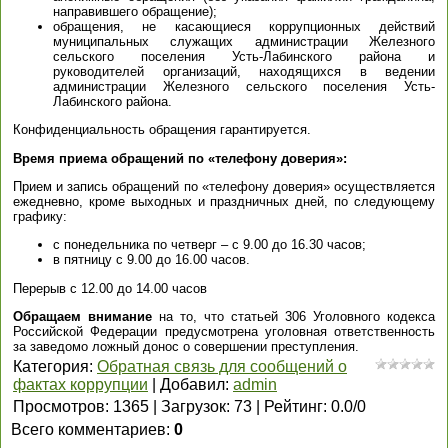
направившего обращение);
обращения, не касающиеся коррупционных действий
муниципальных служащих администрации Железного
сельского поселения Усть-Лабинского района и
руководителей организаций, находящихся в ведении
администрации Железного сельского поселения Усть-
Лабинского района.
Конфиденциальность обращения гарантируется.
Время приема обращений по «телефону доверия»:
Прием и запись обращений по «телефону доверия» осуществляется
ежедневно, кроме выходных и праздничных дней, по следующему
графику:
с понедельника по четверг – с 9.00 до 16.30 часов;
в пятницу с 9.00 до 16.00 часов.
Перерыв с 12.00 до 14.00 часов
Обращаем внимание
на то, что статьей 306 Уголовного кодекса
Российской Федерации предусмотрена уголовная ответственность
за заведомо ложный донос о совершении преступления.
Категория
:
Обратная связь для сообщений о
фактах коррупции
|
Добавил
:
admin
Просмотров
:
1365
|
Загрузок
:
73
|
Рейтинг
:
0.0
/
0
Всего комментариев
:
0