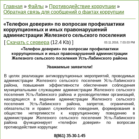
Главная
»
Файлы
»
Противодействие коррупции
»
Обратная связь для сообщений о фактах коррупции
«Телефон доверия» по вопросам профилактики
коррупционных и иных правонарушений
администрации Железного сельского поселения
[
Скачать с сервера
(12.4 Kb) ]
03.11.2016, 7.03.03 PM
«Телефон доверия» по вопросам профилактики
коррупционных и иных правонарушений администрации
Железного сельского поселения Усть-Лабинского района
Уважаемые заявители!
В целях реализации антикоррупционных мероприятий, проводимых
администрации Железного сельского поселения Усть-Лабинского
района, повышения эффективности обеспечения соблюдения
муниципальными служащими администрации Железного сельского
поселения Усть-Лабинского района и руководителями организаций,
находящихся в ведении администрации Железного сельского
поселения Усть-Лабинского района, запретов, ограничений,
обязательств и правил служебного поведения, формирования в
обществе нетерпимости к коррупционному поведению в
администрации Железного сельского поселения Усть-Лабинского
района функционирует «телефон доверия» по вопросам
противодействия коррупции:
8(861) 35-30-1-45