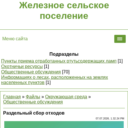
Железное сельское
поселение
Меню сайта
Подразделы
Пункты приема отработанных ртутьсодержащих ламп
[1]
Охотничьи ресурсы
[1]
Общественные обсуждения
[70]
Информациях о лесах, расположенных на землях
населенных пунктов
[1]
Главная
»
Файлы
»
Окружающая среда
»
Общественные обсуждения
Раздельный сбор отходов
07.07.2026, 1.32.24 PM