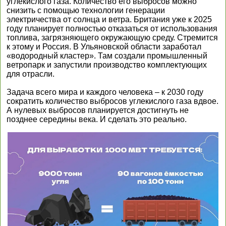
углекислого газа. Количество его выбросов можно
снизить с помощью технологии генерации
электричества от солнца и ветра. Британия уже к 2025
году планирует полностью отказаться от использования
топлива, загрязняющего окружающую среду. Стремится
к этому и Россия. В Ульяновской области заработал
«водородный кластер». Там создали промышленный
ветропарк и запустили производство комплектующих
для отрасли.
Задача всего мира и каждого человека – к 2030 году
сократить количество выбросов углекислого газа вдвое.
А нулевых выбросов планируется достигнуть не
позднее середины века. И сделать это реально.