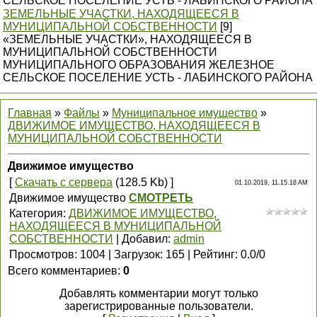
СЕЛЬСКОЕ ПОСЕЛЕНИЕ УСТЬ - ЛАБИНСКОГО РАЙОНА
ЗЕМЕЛЬНЫE УЧАСТКИ, НАХОДЯЩЕЕСЯ В
МУНИЦИПАЛЬНОЙ СОБСТВЕННОСТИ
[9]
«ЗЕМЕЛЬНЫE УЧАСТКИ», НАХОДЯЩЕЕСЯ В
МУНИЦИПАЛЬНОЙ СОБСТВЕННОСТИ
МУНИЦИПАЛЬНОГО ОБРАЗОВАНИЯ ЖЕЛЕЗНОЕ
СЕЛЬСКОЕ ПОСЕЛЕНИЕ УСТЬ - ЛАБИНСКОГО РАЙОНА
Главная
»
Файлы
»
Муниципальное имущество
»
ДВИЖИМОЕ ИМУЩЕСТВО, НАХОДЯЩЕЕСЯ В
МУНИЦИПАЛЬНОЙ СОБСТВЕННОСТИ
Движимое имущество
[
Скачать с сервера
(128.5 Kb) ]
01.10.2019, 11.15.18 AM
Движимое имущество
СМОТРЕТЬ
Категория
:
ДВИЖИМОЕ ИМУЩЕСТВО,
НАХОДЯЩЕЕСЯ В МУНИЦИПАЛЬНОЙ
СОБСТВЕННОСТИ
|
Добавил
:
admin
Просмотров
:
1004
|
Загрузок
:
165
|
Рейтинг
:
0.0
/
0
Всего комментариев
:
0
Добавлять комментарии могут только
зарегистрированные пользователи.