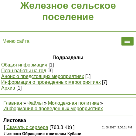
Железное сельское
поселение
Меню сайта
Подразделы
Общая информация
[1]
План работы на год
[3]
Анонс о предстоящих мероприятиях
[1]
Информация о проведенных мероприятиях
[7]
Архив
[1]
Главная
»
Файлы
»
Молодежная политика
»
Информация о проведенных мероприятиях
Листовка
[
Скачать с сервера
(763.3 Kb) ]
01.08.2017, 3.50.01 PM
Листовка
Обращение к жителям Кубани