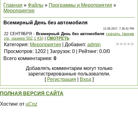
Главная
»
Файлы
»
Программы и Мероприятия
»
Мероприятия
Всемирный День без автомобиля
12.09.2017, 7.36.41 PM
22 СЕНТЯБРЯ -
Всемирный День без автомобиля
скачать (архив
zip, размер 502,1 Kb)
|
СМОТРЕТЬ
Категория
:
Мероприятия
|
Добавил
:
admin
Просмотров
:
1202
|
Загрузок
:
0
|
Рейтинг
:
0.0
/
0
Всего комментариев
:
0
Добавлять комментарии могут только
зарегистрированные пользователи.
[
Регистрация
|
Вход
]
ПОЛНАЯ ВЕРСИЯ САЙТА
Хостинг от
uCoz