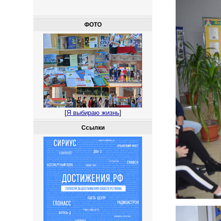
ФОТО
[
Я выбираю жизнь
]
Ссылки