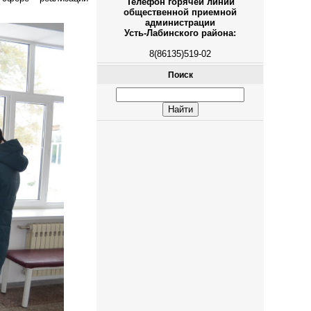
Телефон горячей линии
общественной приемной
администрации
Усть-Лабинского района:
8(86135)519-02
Поиск