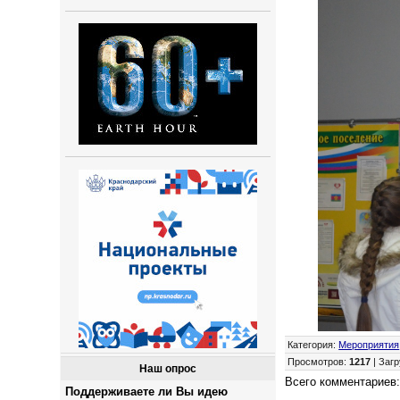
Категория
:
Мероприятия
Просмотров
:
1217
|
Загр
Наш опрос
Всего комментариев
Поддерживаете ли Вы идею