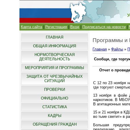
У
Карта сайта
|
Регистрация
|
Вход
|
Подписаться на новости
|
ГЛАВНАЯ
Программы и
ОБЩАЯ ИНФОРМАЦИЯ
Главная
»
Файлы
»
П
НОРМОТВОРЧЕСКАЯ
ДЕЯТЕЛЬНОСТЬ
Сообщи, где торгу
МЕРОПРИЯТИЯ И ПРОГРАММЫ
Отчет о провед
ЗАЩИТА ОТ ЧРЕЗВЫЧАЙНЫХ
СИТУАЦИЙ
С 12 по 23 ноября 
где торгуют смертью
ПРОВЕРКИ
13 ноября в фойе 
ОФИЦИАЛЬНО
наркотиков. В МБОУ
В агитационных мат
СТАТИСТИКА
15 и 21 ноября в К
КАДРЫ
во тьме светит» в р
ОБРАЩЕНИЯ ГРАЖДАН
Большая предупре
реализацию алко