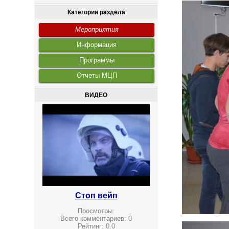
Категории раздела
Мероприятия
Информация
Программы
Отчеты МЦП
ВИДЕО
Стоп вейп
Просмотры:
Всего комментариев:
0
Рейтинг:
0.0