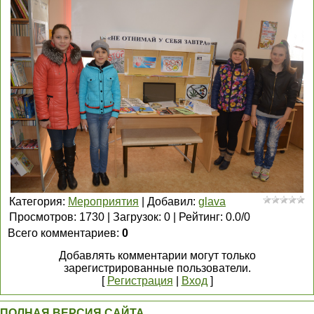
Категория
:
Мероприятия
|
Добавил
:
glava
Просмотров
:
1730
|
Загрузок
:
0
|
Рейтинг
:
0.0
/
0
Всего комментариев
:
0
Добавлять комментарии могут только
зарегистрированные пользователи.
[
Регистрация
|
Вход
]
ПОЛНАЯ ВЕРСИЯ САЙТА