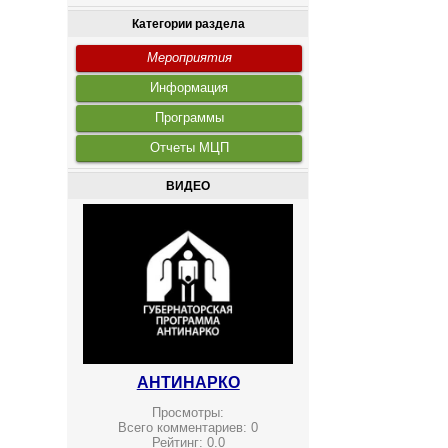
Категории раздела
Мероприятия
Информация
Программы
Отчеты МЦП
ВИДЕО
АНТИНАРКО
Просмотры:
Всего комментариев:
0
Рейтинг:
0.0