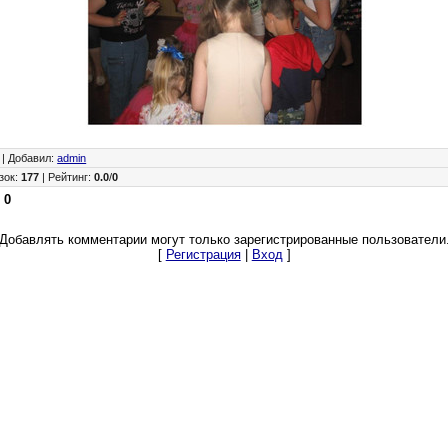
|
Добавил
:
admin
зок
:
177
|
Рейтинг
:
0.0
/
0
:
0
Добавлять комментарии могут только зарегистрированные пользователи
[
Регистрация
|
Вход
]