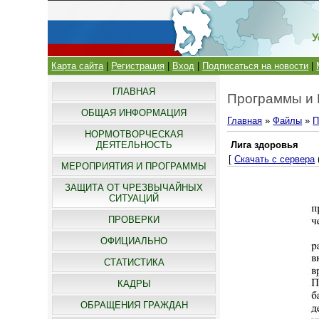
У
Карта сайта
|
Регистрация
|
Вход
|
Подписаться на новости
|
ГЛАВНАЯ
Программы и
ОБЩАЯ ИНФОРМАЦИЯ
Главная
»
Файлы
»
П
НОРМОТВОРЧЕСКАЯ
ДЕЯТЕЛЬНОСТЬ
Лига здоровья
[
Скачать с сервера
МЕРОПРИЯТИЯ И ПРОГРАММЫ
ЗАЩИТА ОТ ЧРЕЗВЫЧАЙНЫХ
СИТУАЦИЙ
ПРОВЕРКИ
ОФИЦИАЛЬНО
СТАТИСТИКА
КАДРЫ
ОБРАЩЕНИЯ ГРАЖДАН