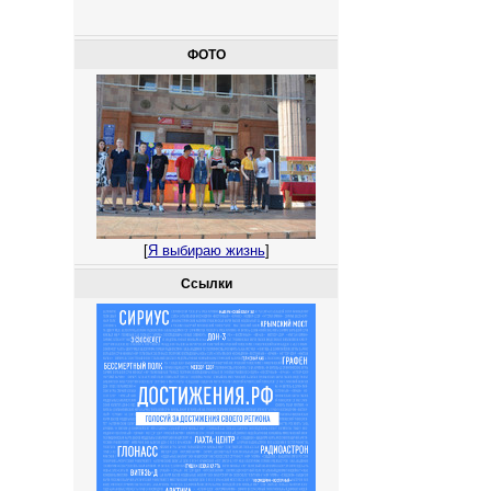
ФОТО
[
Я выбираю жизнь
]
Ссылки