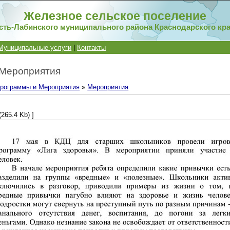
Железное сельское поселение
сть-Лабинского муниципального района Краснодарского кр
Муниципальные услуги
|
Контакты
 Мероприятия
рограммы и Мероприятия
»
Мероприятия
(265.4 Kb) ]