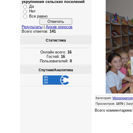
укрупнения сельских поселений
Да
Нет
Все равно
Результаты
|
Архив опросов
Всего ответов:
141
Статистика
Онлайн всего:
16
Гостей:
16
Пользователей:
0
Спутник/Аналитика
Категория
:
Мероприятия
Просмотров
:
1070
|
Загр
Всего комментариев