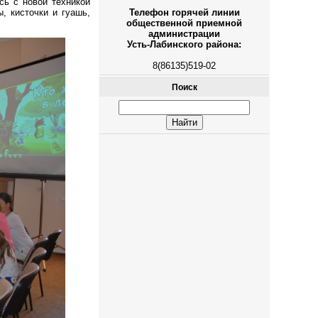
сь с новой техникой
, кисточки и гуашь,
Телефон горячей линии
общественной приемной
администрации
Усть-Лабинского района:
8(86135)519-02
Поиск