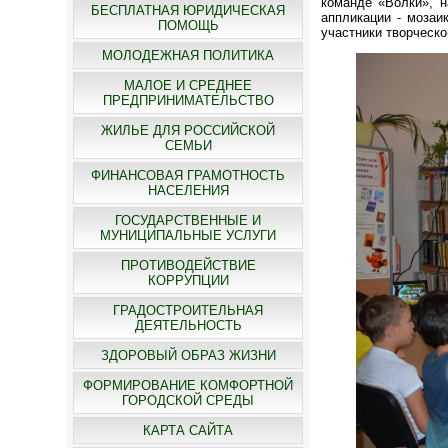
команде «Волки», н
БЕСПЛАТНАЯ ЮРИДИЧЕСКАЯ
аппликации - мозаи
ПОМОЩЬ
участники творческо
МОЛОДЕЖНАЯ ПОЛИТИКА
МАЛОЕ И СРЕДНЕЕ
ПРЕДПРИНИМАТЕЛЬСТВО
ЖИЛЬЕ ДЛЯ РОССИЙСКОЙ
СЕМЬИ
ФИНАНСОВАЯ ГРАМОТНОСТЬ
НАСЕЛЕНИЯ
ГОСУДАРСТВЕННЫЕ И
МУНИЦИПАЛЬНЫЕ УСЛУГИ
ПРОТИВОДЕЙСТВИЕ
КОРРУПЦИИ
ГРАДОСТРОИТЕЛЬНАЯ
ДЕЯТЕЛЬНОСТЬ
ЗДОРОВЫЙ ОБРАЗ ЖИЗНИ
ФОРМИРОВАНИЕ КОМФОРТНОЙ
ГОРОДСКОЙ СРЕДЫ
КАРТА САЙТА