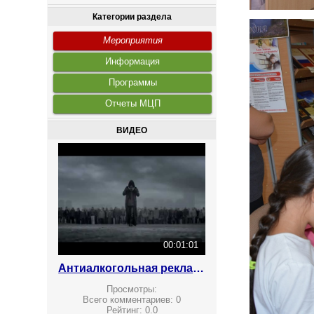
Категории раздела
Мероприятия
Информация
Программы
Отчеты МЦП
ВИДЕО
00:01:01
Антиалкогольная реклама
Просмотры:
Всего комментариев:
0
Рейтинг:
0.0