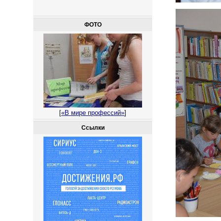
ФОТО
[
«В мире профессий»
]
Ссылки