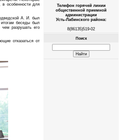
, в особенности для
Телефон горячей линии
общественной приемной
администрации
едведской А. И. был
Усть-Лабинского района:
 итогам беседы был
 чем разрушать его
8(86135)519-02
Поиск
ающие отказаться от