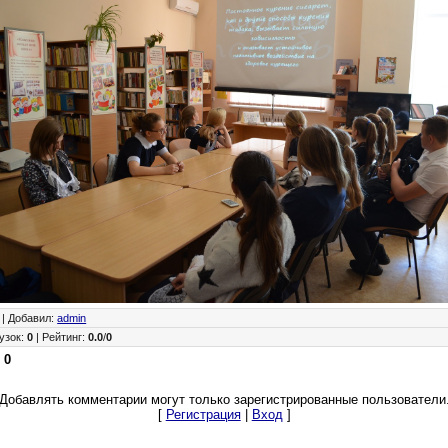
|
Добавил
:
admin
узок
:
0
|
Рейтинг
:
0.0
/
0
:
0
Добавлять комментарии могут только зарегистрированные пользователи
[
Регистрация
|
Вход
]