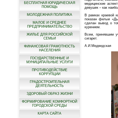
БЕСПЛАТНАЯ ЮРИДИЧЕСКАЯ
медицинские аспект
ПОМОЩЬ
девушек – как наибо
МОЛОДЕЖНАЯ ПОЛИТИКА
В рамках краевой к
показан фильм «Ды
МАЛОЕ И СРЕДНЕЕ
сделан вывод о то
ПРЕДПРИНИМАТЕЛЬСТВО
курением.
Всем, принявшим уч
ЖИЛЬЕ ДЛЯ РОССИЙСКОЙ
сигарет.
СЕМЬИ
А.И.Медведская
ФИНАНСОВАЯ ГРАМОТНОСТЬ
НАСЕЛЕНИЯ
ГОСУДАРСТВЕННЫЕ И
МУНИЦИПАЛЬНЫЕ УСЛУГИ
ПРОТИВОДЕЙСТВИЕ
КОРРУПЦИИ
ГРАДОСТРОИТЕЛЬНАЯ
ДЕЯТЕЛЬНОСТЬ
ЗДОРОВЫЙ ОБРАЗ ЖИЗНИ
ФОРМИРОВАНИЕ КОМФОРТНОЙ
ГОРОДСКОЙ СРЕДЫ
КАРТА САЙТА