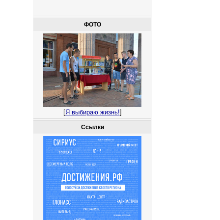
ФОТО
[
Я выбираю жизнь!
]
Ссылки