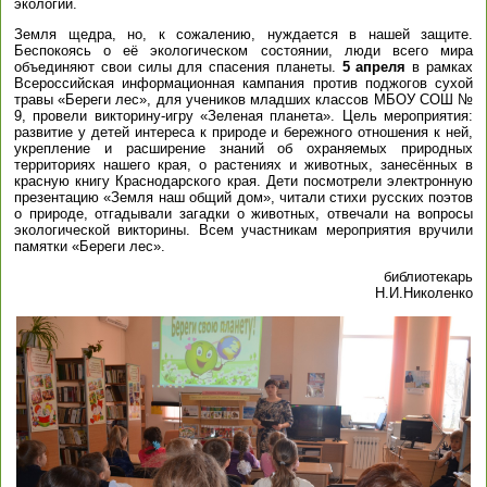
экологии.
Земля щедра, но, к сожалению, нуждается в нашей защите.
Беспокоясь о её экологическом состоянии, люди всего мира
объединяют свои силы для спасения планеты.
5 апреля
в рамках
Всероссийская информационная кампания против поджогов сухой
травы «Береги лес», для учеников младших классов МБОУ СОШ №
9, провели викторину-игру «Зеленая планета». Цель мероприятия:
развитие у детей интереса к природе и бережного отношения к ней,
укрепление и расширение знаний об охраняемых природных
территориях нашего края, о растениях и животных, занесённых в
красную книгу Краснодарского края. Дети посмотрели электронную
презентацию «Земля наш общий дом», читали стихи русских поэтов
о природе, отгадывали загадки о животных, отвечали на вопросы
экологической викторины. Всем участникам мероприятия вручили
памятки «Береги лес».
библиотекарь
Н.И.Николенко