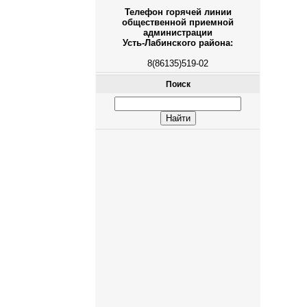
Телефон горячей линии
общественной приемной
администрации
Усть-Лабинского района:
8(86135)519-02
Поиск