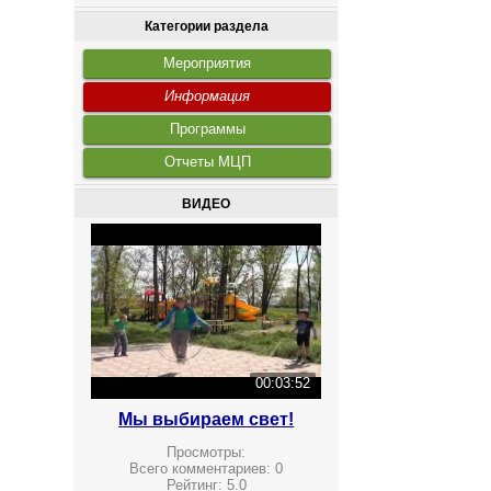
Категории раздела
Мероприятия
Информация
Программы
Отчеты МЦП
ВИДЕО
00:03:52
Мы выбираем свет!
Просмотры:
Всего комментариев:
0
Рейтинг:
5.0