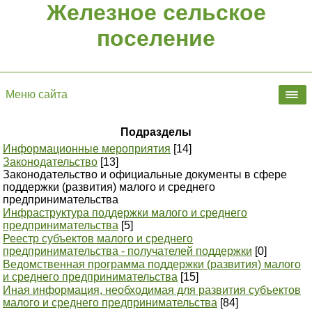
Железное сельское
поселение
Меню сайта
Подразделы
Информационные мероприятия
[14]
Законодательство
[13]
Законодательство и официальные документы в сфере
поддержки (развития) малого и среднего
предпринимательства
Инфраструктура поддержки малого и среднего
предпринимательства
[5]
Реестр субъектов малого и среднего
предпринимательства - получателей поддержки
[0]
Ведомственная программа поддержки (развития) малого
и среднего предпринимательства
[15]
Иная информация, необходимая для развития субъектов
малого и среднего предпринимательства
[84]