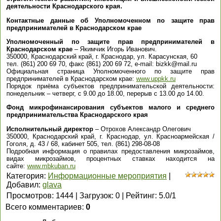
деятельности Краснодарского края.
Контактные данные об Уполномоченном по защите прав
предпринимателей в Краснодарском крае
Уполномоченный по защите прав предпринимателей в
Краснодарском крае
– Якимчик Игорь Иванович.
350000, Краснодарский край, г. Краснодар, ул. Карасунская, 60
тел. (861) 200 69 70, факс (861) 200 69 72, e-mail: bizkk@mail.ru
Официальная страница Уполномоченного по защите прав
предпринимателей в Краснодарском крае:
www.uppkk.ru
Порядок приёма субъектов предпринимательской деятельности:
понедельник – четверг, с 9.00 до 18.00, перерыв с 13.00 до 14.00.
Фонд микрофинансирования субъектов малого и среднего
предпринимательства Краснодарского края
Исполнительный директор
– Отрохов Александр Олегович
350000, Краснодарский край, г. Краснодар, ул. Красноармейская /
Гоголя, д. 43 / 68, кабинет 505, тел. (861) 298-08-08
Подробная информация о правилах предоставления микрозаймов,
видах микрозаймов, процентных ставках находится на
сайте:
www.mbkuban.ru
Категория
:
Информационные мероприятия
|
Добавил
:
glava
Просмотров
:
1444
|
Загрузок
:
0
|
Рейтинг
:
5.0
/
1
Всего комментариев
:
0