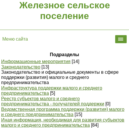
Железное сельское
поселение
Меню сайта
Подразделы
Информационные мероприятия
[14]
Законодательство
[13]
Законодательство и официальные документы в сфере
поддержки (развития) малого и среднего
предпринимательства
Инфраструктура поддержки малого и среднего
предпринимательства
[5]
Реестр субъектов малого и среднего
предпринимательства - получателей поддержки
[0]
Ведомственная программа поддержки (развития) малого
и среднего предпринимательства
[15]
Иная информация, необходимая для развития субъектов
малого и среднего предпринимательства
[84]