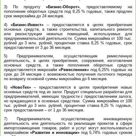
3) По продукту
«Бизнес-Оборот»
, предоставляемому на
пополнение оборотных средств под 8,25 % годовых, также продлен
срок микрозайма до 24 месяцев.
4)
«Бизнес-Инвест»
– предоставляется в целях приобретения
основных средств, а также строительства, капитального ремонта
или реконструкции нежилых помещений, используемых для
предпринимательской деятельности. Сумма микрозайма от 100 тыс.
рублей до 3 млн. рублей, процентная ставка 8,25 % годовых, срок
предоставления от 3 до 36 месяцев.
5) Предпринимателям, осуществляющим ремесленную
деятельность, в целях приобретения, сооружения, изготовления
основных средств, а также пополнения оборотных средств
предоставляется микрозайм
«Ремесленник»
под 6,25% годовых на
срок до 24 месяцев с возможностью получения льготного периода
по возврату основной суммы микрозайма до 6 месяцев.
6)
«НовоТех»
– предоставляется в целях приобретения новых
основных средств под их залог. Продукт специально разработан для
предпринимателей, имеющих трудности с предоставлением залога,
но нуждающихся в основных средствах. Сумма микрозайма от 100
тыс. рублей до 3 млн. рублей, процентная ставка 8,25 % годовых,
срок предоставления – от 1 до 36 месяцев.
7) Предприниматели, осуществляющие инновационную
деятельность или деятельность по реализации проектов в сфере
импортозамещения товаров, работ и услуг могут воспользоваться
микрозаймом
«Развитие и инновации»
под 5,74% годовых сроком