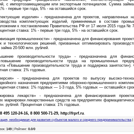
ий, с импортозамещающим или экспортным потенциалом. Сумма займа 
1% - первые три года, 5% - на оставшийся срок.
лектующие изделия» - предназначена для проектов, направленных на
изводства комплектующих изделий, применяемых в составе промы
иложении к постановлению Правительства РФ от 17 июля 2015 года № 7
оцентная ставка: 1% - первые три года, 5% - на оставшийся срок.
визация промышленности» - предназначена для финансирования проект
 и технологических решений, призванных оптимизировать производс
займа 20-500 млн. рублей.
ышение производительности труда» - предназначена для финанси
повышение производительности труда на промышленных предп
кта «Повышение производительности труда и поддержка занятости»).
тная ставка: 1% годовых.
версия» - предназначена для проектов по выпуску высоко-техно
 двойного назначения предприятиями оборонно-промышленного комплек
оцентная ставка: 1% годовых — 1-3 года, 5% годовых — оставшийся сро
кировка лекарств» - предназначена для финансирования проекто
ях маркировки лекарственных средств на предприятиях фармацевтичес
н. рублей. Процентная ставка: 1% годовых.
:
8 495 120-24-16, 8 800 500-71-29, http://frprf.ru
.
ция, необходимая для развития субъектов малого и среднего предпринимательства
зок
:
149
|
Рейтинг
:
0.0
/
0