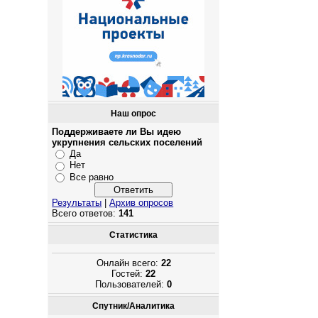
Наш опрос
Поддерживаете ли Вы идею
укрупнения сельских поселений
Да
Нет
Все равно
Результаты
|
Архив опросов
Всего ответов:
141
Статистика
Онлайн всего:
22
Гостей:
22
Пользователей:
0
Спутник/Аналитика