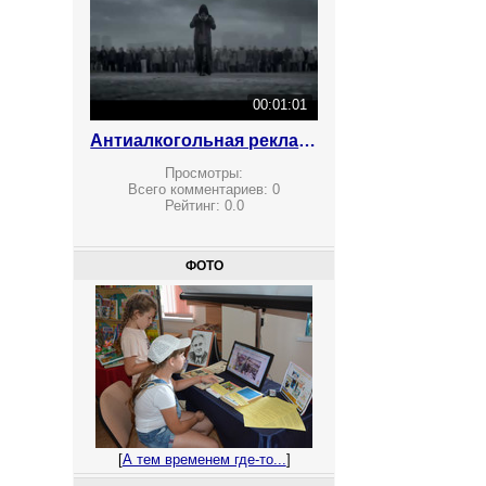
00:01:01
Антиалкогольная реклама
Просмотры:
Всего комментариев:
0
Рейтинг:
0.0
ФОТО
[
А тем временем где-то...
]