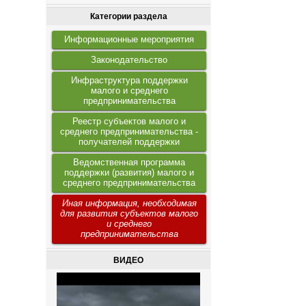
Категории раздела
Информационные мероприятия
Законодательство
Инфраструктура поддержки
малого и среднего
предпринимательства
Реестр субъектов малого и
среднего предпринимательства -
получателей поддержки
Ведомственная программа
поддержки (развития) малого и
среднего предпринимательства
Иная информация, необходимая
для развития субъектов малого
и среднего
предпринимательства
ВИДЕО