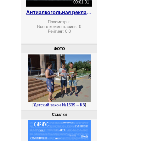
00:01:01
Антиалкогольная реклама
Просмотры:
Всего комментариев:
0
Рейтинг:
0.0
ФОТО
[
Детский закон №1539 – КЗ
]
Ссылки