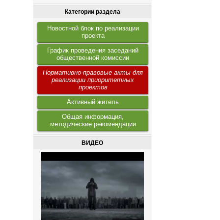
Категории раздела
Новостной блок по реализации
проекта
График проведения заседаний
общественной комиссии
Нормативно-правовые акты для
реализации приоритетных
проектов
Активный житель
Общая информация,
методические рекомендации
ВИДЕО