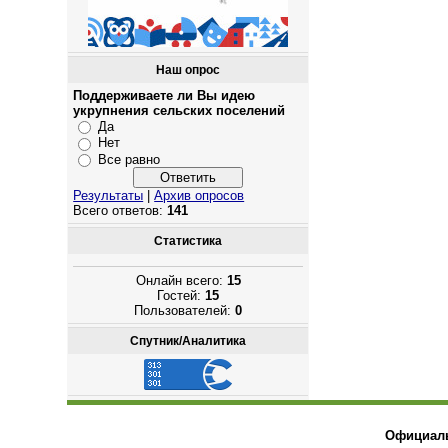
Наш опрос
Поддерживаете ли Вы идею
укрупнения сельских поселений
Да
Нет
Все равно
Результаты
|
Архив опросов
Всего ответов:
141
Статистика
Онлайн всего:
15
Гостей:
15
Пользователей:
0
Спутник/Аналитика
Официаль