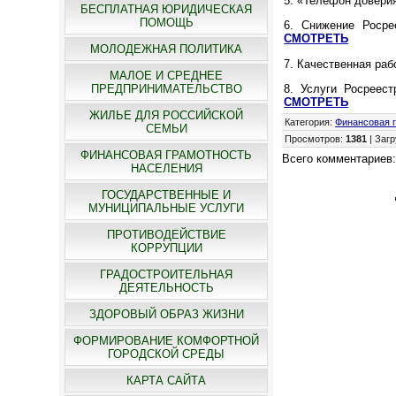
5. «Телефон довери
БЕСПЛАТНАЯ ЮРИДИЧЕСКАЯ
ПОМОЩЬ
6. Снижение Росре
СМОТРЕТЬ
МОЛОДЕЖНАЯ ПОЛИТИКА
7. Качественная раб
МАЛОЕ И СРЕДНЕЕ
8. Услуги Росреест
ПРЕДПРИНИМАТЕЛЬСТВО
СМОТРЕТЬ
ЖИЛЬЕ ДЛЯ РОССИЙСКОЙ
Категория
:
Финансовая 
СЕМЬИ
Просмотров
:
1381
|
Загр
ФИНАНСОВАЯ ГРАМОТНОСТЬ
Всего комментариев
НАСЕЛЕНИЯ
ГОСУДАРСТВЕННЫЕ И
МУНИЦИПАЛЬНЫЕ УСЛУГИ
ПРОТИВОДЕЙСТВИЕ
КОРРУПЦИИ
ГРАДОСТРОИТЕЛЬНАЯ
ДЕЯТЕЛЬНОСТЬ
ЗДОРОВЫЙ ОБРАЗ ЖИЗНИ
ФОРМИРОВАНИЕ КОМФОРТНОЙ
ГОРОДСКОЙ СРЕДЫ
КАРТА САЙТА