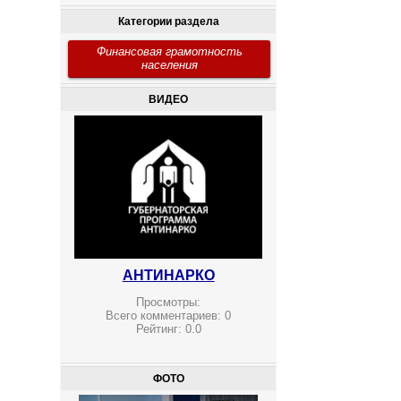
Категории раздела
Финансовая грамотность
населения
ВИДЕО
АНТИНАРКО
Просмотры:
Всего комментариев:
0
Рейтинг:
0.0
ФОТО