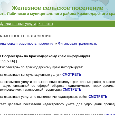
Железное сельское поселение
сть-Лабинского муниципального района Краснодарского кр
Муниципальные услуги
|
Контакты
рамотность населения
инансовая грамотность населения
»
Финансовая грамотность
 Росреестра» по Краснодарскому краю информирует
(351.5 Kb) ]
Росреестра» по Краснодарскому краю информирует:
ата оказывает консультационные услуги
СМОТРЕТЬ
та оказывает услуги по выполнению землеустроительных работ, а также
нтации, связанной со сферой оборота недвижимости, территориаль
зонированием, планировкой территории
СМОТРЕТЬ
ата оказывает услуги по выполнению кадастровых работ
СМОТРЕТЬ
игает целевые показатели кадастрового учета для упрощения процед