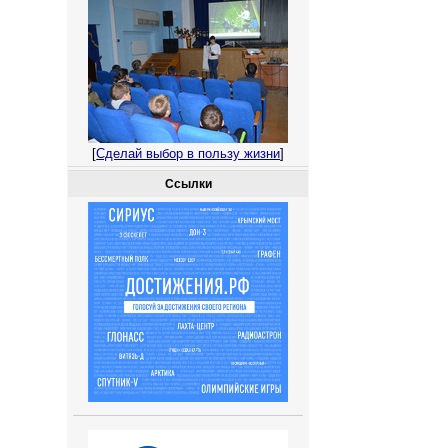
[
Сделай выбор в пользу жизни
]
Ссылки