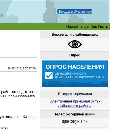
Погода в Железном
ая
Приветствую Вас
Гость
Версия для слабовидящих
Опрос
28.09.2017, 2.57.37 PM
 работ по подготовке
Интернет-приемная
ным планированием,
Электронная приемная Усть-
Лабинского района
Телефон горячей линии
ур ведения бизнеса
8(86135)301-45